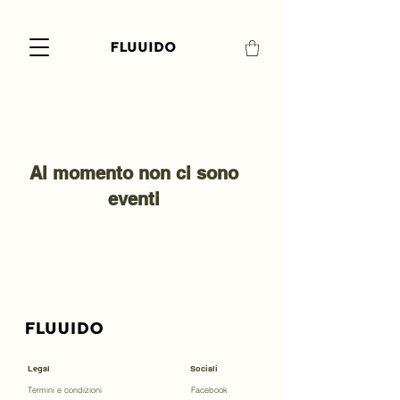
Al momento non ci sono
eventi
Legal
Sociali
Termini e condizioni
Facebook