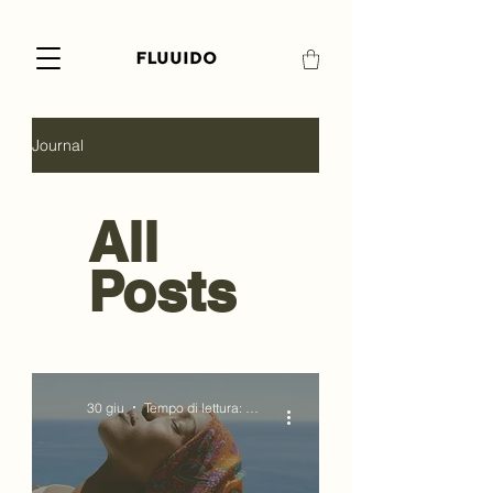
Journal
All
Posts
30 giu
Tempo di lettura: 1 min