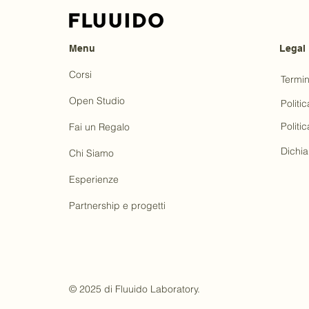
Menu
Legal
Corsi
Termin
Open Studio
Politic
Politi
Fai un Regalo
Dichia
Chi Siamo
Esperienze
Partnership e progetti
© 2025 di Fluuido Laboratory.