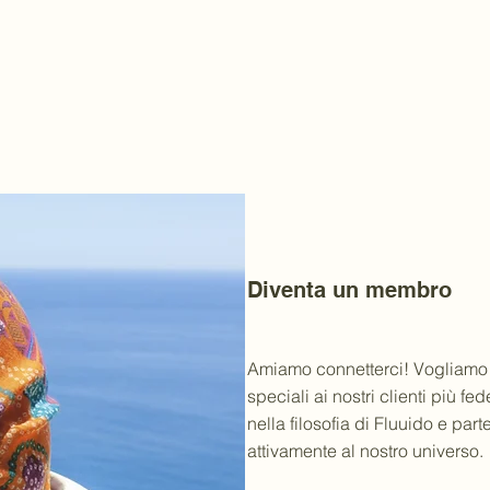
Diventa un membro
Amiamo connetterci! Vogliamo o
speciali ai nostri clienti più fe
nella filosofia di Fluuido e par
attivamente al nostro universo.