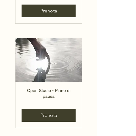
Prenota
Open Studio - Piano di
pausa
Prenota